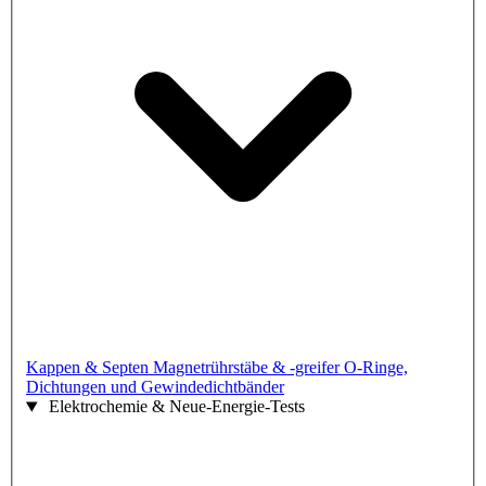
Kappen & Septen
Magnetrührstäbe & -greifer
O-Ringe,
Dichtungen und Gewindedichtbänder
Elektrochemie & Neue-Energie-Tests