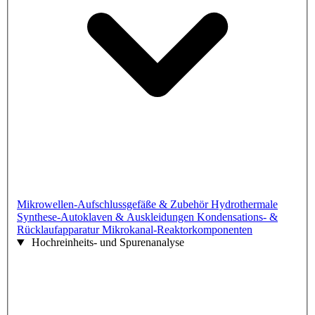
Mikrowellen-Aufschlussgefäße & Zubehör
Hydrothermale
Synthese-Autoklaven & Auskleidungen
Kondensations- &
Rücklaufapparatur
Mikrokanal-Reaktorkomponenten
Hochreinheits- und Spurenanalyse