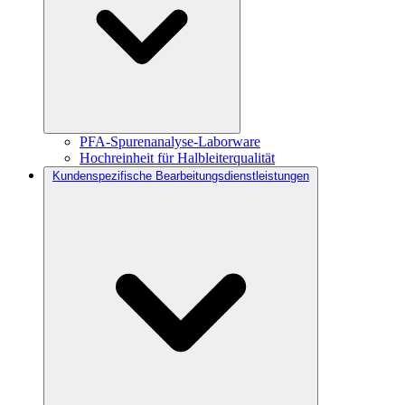
PFA-Spurenanalyse-Laborware
Hochreinheit für Halbleiterqualität
Kundenspezifische Bearbeitungsdienstleistungen