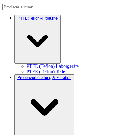
PTFE(Teflon)-Produkte
PTFE (Teflon) Laborgeräte
PTFE (Teflon) Teile
Probenvorbereitung & Filtration