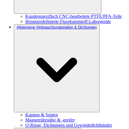
Kundenspezifisch CNC-bearbeitete PTFE/PFA-Teile
Benutzerdefinierte Fluorkunststoff-Laborgeräte
Allgemeine Verbrauchsmaterialien & Dichtungen
Kappen & Septen
Magnetrührstäbe & -greifer
O-Ringe, Dichtungen und Gewindedichtbänder