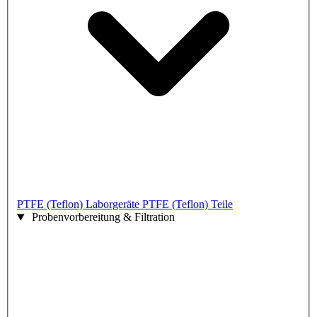
PTFE (Teflon) Laborgeräte
PTFE (Teflon) Teile
Probenvorbereitung & Filtration