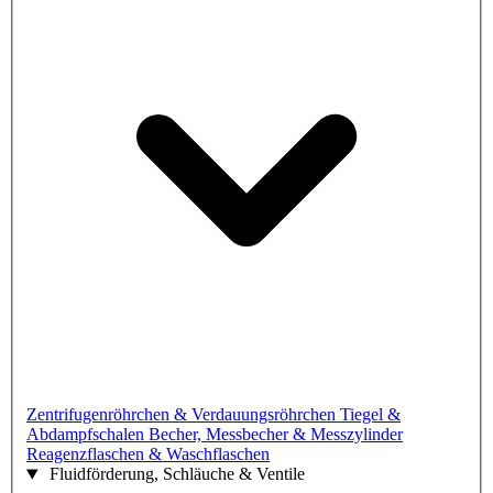
Zentrifugenröhrchen & Verdauungsröhrchen
Tiegel &
Abdampfschalen
Becher, Messbecher & Messzylinder
Reagenzflaschen & Waschflaschen
Fluidförderung, Schläuche & Ventile