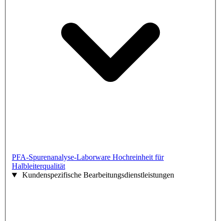
PFA-Spurenanalyse-Laborware
Hochreinheit für
Halbleiterqualität
Kundenspezifische Bearbeitungsdienstleistungen