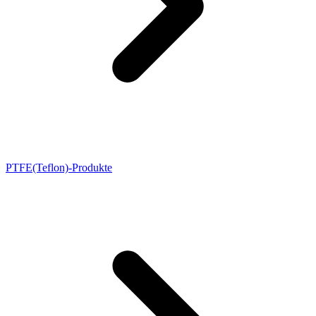
PTFE(Teflon)-Produkte