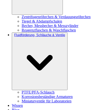
Zentrifugenröhrchen & Verdauungsröhrchen
Tiegel & Abdampfschalen
Becher, Messbecher & Messzylinder
Reagenzflaschen & Waschflaschen
Fluidförderung, Schläuche & Ventile
PTFE/PFA-Schlauch
Korrosionsbeständige Armaturen
Miniaturventile für Laboratorien
Wissen
Blog