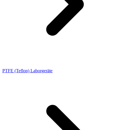
PTFE (Teflon) Laborgeräte