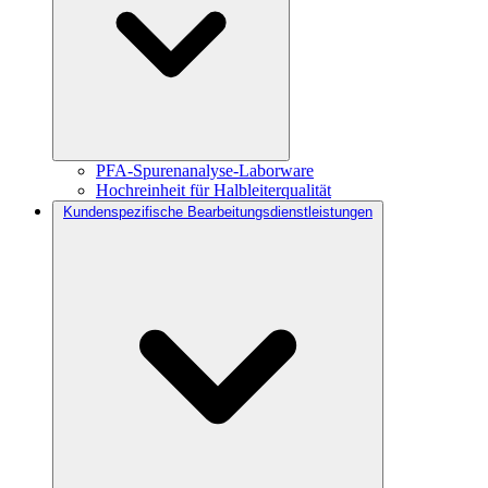
PFA-Spurenanalyse-Laborware
Hochreinheit für Halbleiterqualität
Kundenspezifische Bearbeitungsdienstleistungen