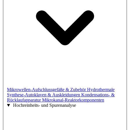
Mikrowellen-Aufschlussgefäße & Zubehör
Hydrothermale
Synthese-Autoklaven & Auskleidungen
Kondensations- &
Rücklaufapparatur
Mikrokanal-Reaktorkomponenten
Hochreinheits- und Spurenanalyse