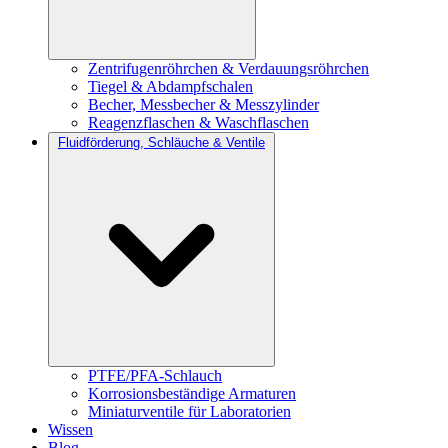
Zentrifugenröhrchen & Verdauungsröhrchen
Tiegel & Abdampfschalen
Becher, Messbecher & Messzylinder
Reagenzflaschen & Waschflaschen
Fluidförderung, Schläuche & Ventile
PTFE/PFA-Schlauch
Korrosionsbeständige Armaturen
Miniaturventile für Laboratorien
Wissen
Blog