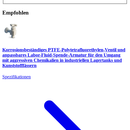
Empfohlen
Korrosionsbeständiges PTFE-Polytetrafluorethylen-Ventil und
anpassbares Labor-Fluid-Spende-Armatur für den Umgang
mit aggressiven Chemikalien in industriellen Lagertanks und
Kunststofffässern
Spezifikationen