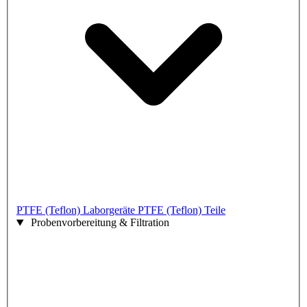
PTFE (Teflon) Laborgeräte
PTFE (Teflon) Teile
Probenvorbereitung & Filtration