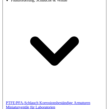
Fluidförderung, Schläuche & Ventile
PTFE/PFA-Schlauch
Korrosionsbeständige Armaturen
Miniaturventile für Laboratorien