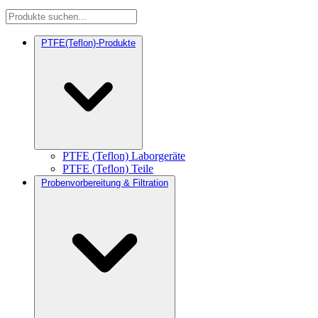
PTFE(Teflon)-Produkte
PTFE (Teflon) Laborgeräte
PTFE (Teflon) Teile
Probenvorbereitung & Filtration