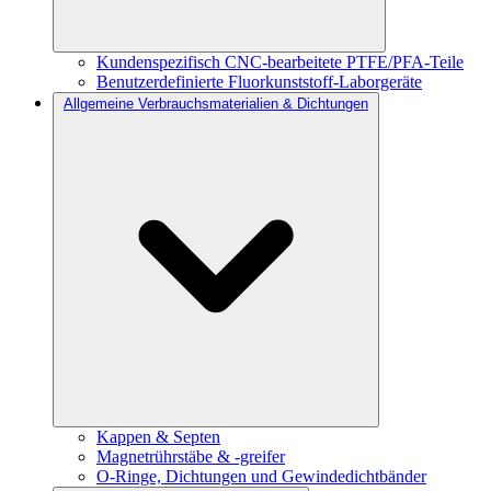
Kundenspezifisch CNC-bearbeitete PTFE/PFA-Teile
Benutzerdefinierte Fluorkunststoff-Laborgeräte
Allgemeine Verbrauchsmaterialien & Dichtungen
Kappen & Septen
Magnetrührstäbe & -greifer
O-Ringe, Dichtungen und Gewindedichtbänder