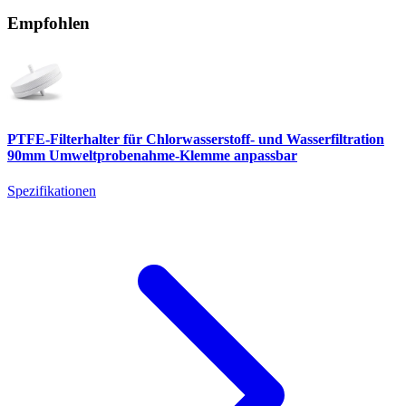
Empfohlen
PTFE-Filterhalter für Chlorwasserstoff- und Wasserfiltration
90mm Umweltprobenahme-Klemme anpassbar
Spezifikationen