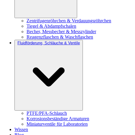
Zentrifugenröhrchen & Verdauungsröhrchen
Tiegel & Abdampfschalen
Becher, Messbecher & Messzylinder
Reagenzflaschen & Waschflaschen
Fluidförderung, Schläuche & Ventile
PTFE/PFA-Schlauch
Korrosionsbeständige Armaturen
Miniaturventile für Laboratorien
Wissen
Blog