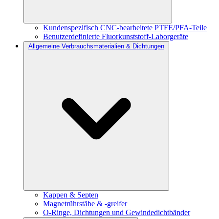
Kundenspezifisch CNC-bearbeitete PTFE/PFA-Teile
Benutzerdefinierte Fluorkunststoff-Laborgeräte
Allgemeine Verbrauchsmaterialien & Dichtungen
Kappen & Septen
Magnetrührstäbe & -greifer
O-Ringe, Dichtungen und Gewindedichtbänder