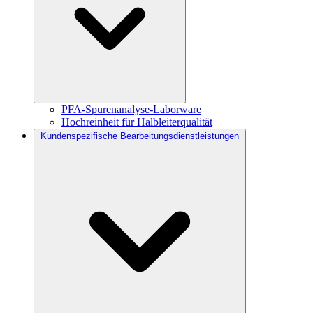
PFA-Spurenanalyse-Laborware
Hochreinheit für Halbleiterqualität
Kundenspezifische Bearbeitungsdienstleistungen