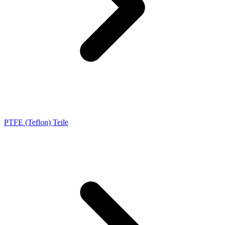
PTFE (Teflon) Teile