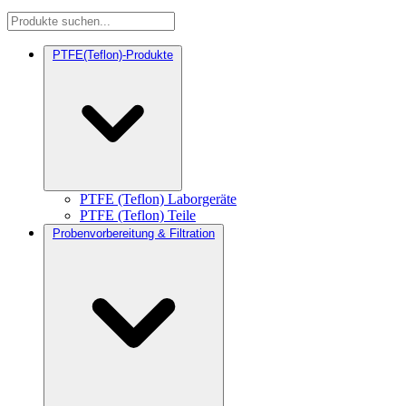
PTFE(Teflon)-Produkte
PTFE (Teflon) Laborgeräte
PTFE (Teflon) Teile
Probenvorbereitung & Filtration