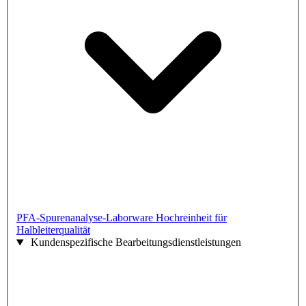
PFA-Spurenanalyse-Laborware
Hochreinheit für
Halbleiterqualität
Kundenspezifische Bearbeitungsdienstleistungen