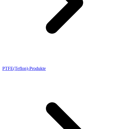
PTFE(Teflon)-Produkte