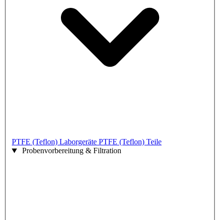
PTFE (Teflon) Laborgeräte
PTFE (Teflon) Teile
Probenvorbereitung & Filtration