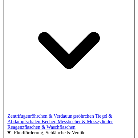
Zentrifugenröhrchen & Verdauungsröhrchen
Tiegel &
Abdampfschalen
Becher, Messbecher & Messzylinder
Reagenzflaschen & Waschflaschen
Fluidförderung, Schläuche & Ventile