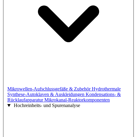
Mikrowellen-Aufschlussgefäße & Zubehör
Hydrothermale
Synthese-Autoklaven & Auskleidungen
Kondensations- &
Rücklaufapparatur
Mikrokanal-Reaktorkomponenten
Hochreinheits- und Spurenanalyse