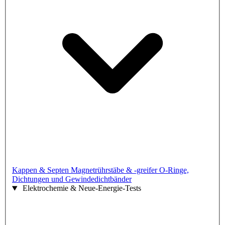
Kappen & Septen
Magnetrührstäbe & -greifer
O-Ringe,
Dichtungen und Gewindedichtbänder
Elektrochemie & Neue-Energie-Tests