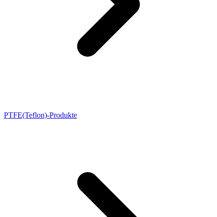
PTFE(Teflon)-Produkte