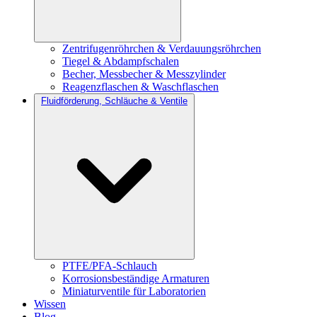
Zentrifugenröhrchen & Verdauungsröhrchen
Tiegel & Abdampfschalen
Becher, Messbecher & Messzylinder
Reagenzflaschen & Waschflaschen
Fluidförderung, Schläuche & Ventile
PTFE/PFA-Schlauch
Korrosionsbeständige Armaturen
Miniaturventile für Laboratorien
Wissen
Blog