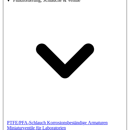
Fluidförderung, Schläuche & Ventile
PTFE/PFA-Schlauch
Korrosionsbeständige Armaturen
Miniaturventile für Laboratorien