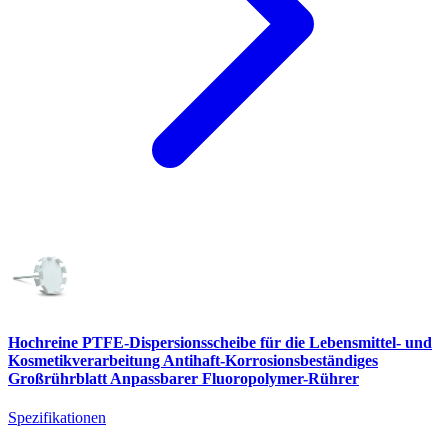
Hochreine PTFE-Dispersionsscheibe für die Lebensmittel- und
Kosmetikverarbeitung Antihaft-Korrosionsbeständiges
Großrührblatt Anpassbarer Fluoropolymer-Rührer
Spezifikationen