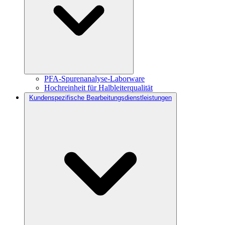
PFA-Spurenanalyse-Laborware
Hochreinheit für Halbleiterqualität
Kundenspezifische Bearbeitungsdienstleistungen